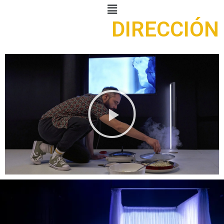
Menú
DIRECCIÓN
Reproducir
vídeo