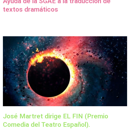
Ayuda de la SGAE a la traducción de
textos dramáticos
José Martret dirige EL FIN (Premio
Comedia del Teatro Español).