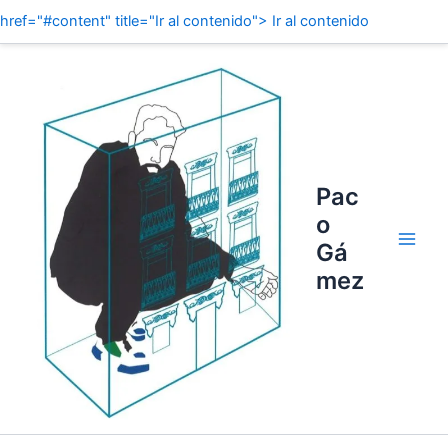
href="#content" title="Ir al contenido"> Ir al contenido
Main
Men
Pac
o
Gá
mez