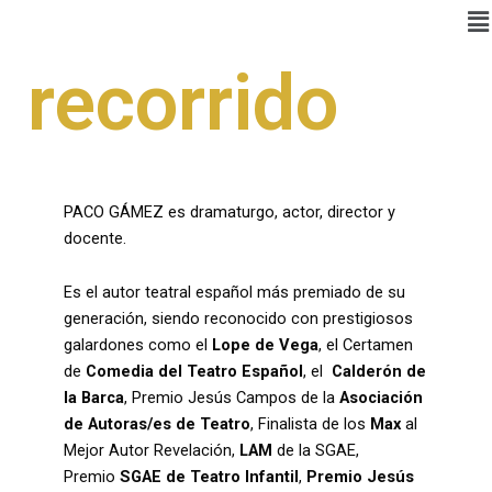
recorrido
PACO GÁMEZ es dramaturgo, actor, director y
docente.
Es el autor teatral español más premiado de su
generación, siendo reconocido con prestigiosos
galardones como el
Lope de Vega
, el Certamen
de
Comedia del Teatro
Español
, el
Calderón de
la Barca
, Premio Jesús Campos de la
Asociación
de Autoras/es de Teatro
, Finalista de los
Max
al
Mejor Autor Revelación,
LAM
de la SGAE,
Premio
SGAE de Teatro Infantil
,
Premio Jesús