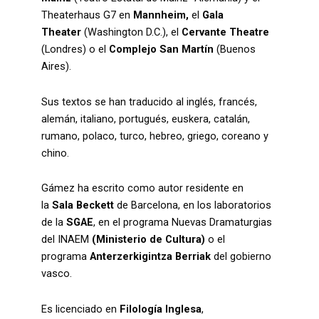
Theaterhaus G7 en
Mannheim,
el
Gala
Theater
(Washington D.C.), el
Cervante Theatre
(Londres) o el
Complejo San Martín
(Buenos
Aires).
Sus textos se han traducido al inglés, francés,
alemán, italiano, portugués, euskera, catalán,
rumano, polaco, turco, hebreo, griego, coreano y
chino.
Gámez ha escrito como autor residente en
la
Sala Beckett
de Barcelona, en los laboratorios
de la
SGAE
, en el programa Nuevas Dramaturgias
del INAEM
(Ministerio de Cultura)
o el
programa
Anterzerkigintza Berriak
del gobierno
vasco.
Es licenciado en
Filología Inglesa
,