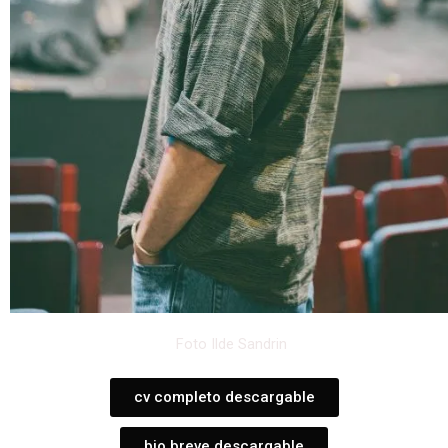
Foto Ilde Sandrin
cv completo descargable
bio breve descargable