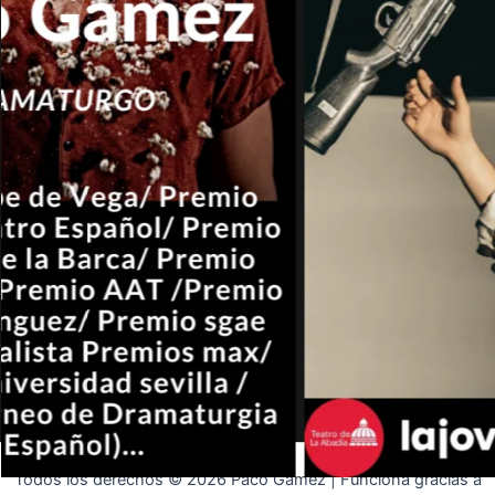
Todos los derechos © 2026 Paco Gámez | Funciona gracias a