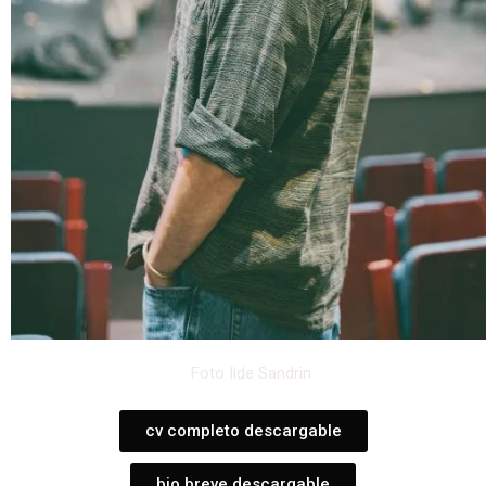
Foto Ilde Sandrin
cv completo descargable
bio breve descargable