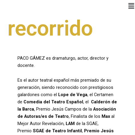
recorrido
PACO GÁMEZ es dramaturgo, actor, director y
docente.
Es el autor teatral español más premiado de su
generación, siendo reconocido con prestigiosos
galardones como el
Lope de Vega
, el Certamen
de
Comedia del Teatro
Español
, el
Calderón de
la Barca
, Premio Jesús Campos de la
Asociación
de Autoras/es de Teatro
, Finalista de los
Max
al
Mejor Autor Revelación,
LAM
de la SGAE,
Premio
SGAE de Teatro Infantil
,
Premio Jesús