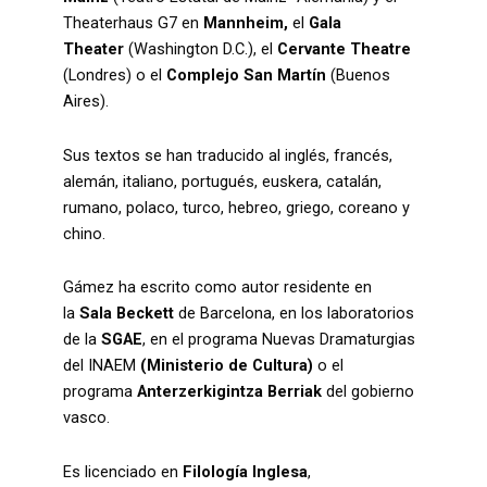
Theaterhaus G7 en
Mannheim,
el
Gala
Theater
(Washington D.C.), el
Cervante Theatre
(Londres) o el
Complejo San Martín
(Buenos
Aires).
Sus textos se han traducido al inglés, francés,
alemán, italiano, portugués, euskera, catalán,
rumano, polaco, turco, hebreo, griego, coreano y
chino.
Gámez ha escrito como autor residente en
la
Sala Beckett
de Barcelona, en los laboratorios
de la
SGAE
, en el programa Nuevas Dramaturgias
del INAEM
(Ministerio de Cultura)
o el
programa
Anterzerkigintza Berriak
del gobierno
vasco.
Es licenciado en
Filología Inglesa
,